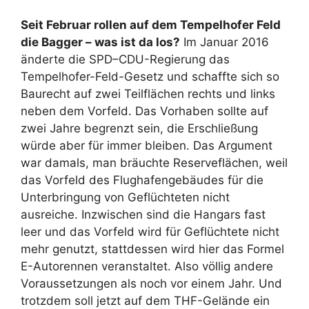
Seit Februar rollen auf dem Tempelhofer Feld
die Bagger – was ist da los?
Im Januar 2016
änderte die
SPD
–
CDU
-Regierung das
Tempelhofer-Feld-Gesetz und schaffte sich so
Baurecht auf zwei Teilflächen rechts und links
neben dem Vorfeld. Das Vorhaben sollte auf
zwei Jahre begrenzt sein, die Erschließung
würde aber für immer bleiben. Das Argument
war damals, man bräuchte Reserveflächen, weil
das Vorfeld des Flughafengebäudes für die
Unterbringung von Geflüchteten nicht
ausreiche. Inzwischen sind die Hangars fast
leer und das Vorfeld wird für Geflüchtete nicht
mehr genutzt, stattdessen wird hier das Formel
E-Autorennen veranstaltet. Also völlig andere
Voraussetzungen als noch vor einem Jahr. Und
trotzdem soll jetzt auf dem
THF
-Gelände ein