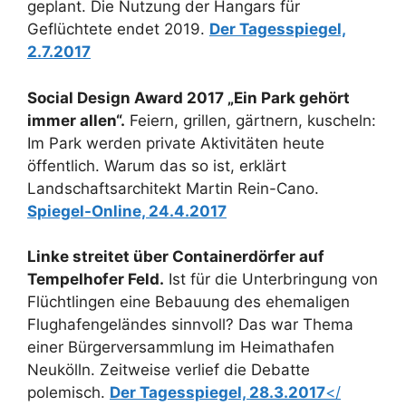
geplant. Die Nutzung der Hangars für
Geflüchtete endet 2019.
Der Tagesspiegel,
2.7.2017
Social Design Award 2017
„Ein Park gehört
immer allen“.
Feiern, grillen, gärtnern, kuscheln:
Im Park werden private Aktivitäten heute
öffentlich. Warum das so ist, erklärt
Landschaftsarchitekt Martin Rein-Cano.
Spiegel-Online, 24.4.2017
Linke streitet über Containerdörfer auf
Tempelhofer Feld.
Ist für die Unterbringung von
Flüchtlingen eine Bebauung des ehemaligen
Flughafengeländes sinnvoll? Das war Thema
einer Bürgerversammlung im Heimathafen
Neukölln. Zeitweise verlief die Debatte
polemisch.
Der Tagesspiegel, 28.3.2017
</