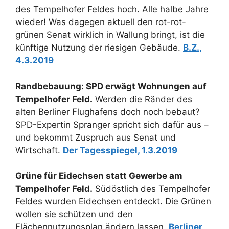
des Tempelhofer Feldes hoch. Alle halbe Jahre
wieder! Was dagegen aktuell den rot-rot-
grünen Senat wirklich in Wallung bringt, ist die
künftige Nutzung der riesigen Gebäude.
B.Z.,
4.3.2019
Randbebauung: SPD erwägt Wohnungen auf
Tempelhofer Feld.
Werden die Ränder des
alten Berliner Flughafens doch noch bebaut?
SPD-Expertin Spranger spricht sich dafür aus –
und bekommt Zuspruch aus Senat und
Wirtschaft.
Der Tagesspiegel, 1.3.2019
Grüne für Eidechsen statt Gewerbe am
Tempelhofer Feld.
Südöstlich des Tempelhofer
Feldes wurden Eidechsen entdeckt. Die Grünen
wollen sie schützen und den
Flächennutzungsplan ändern lassen.
Berliner