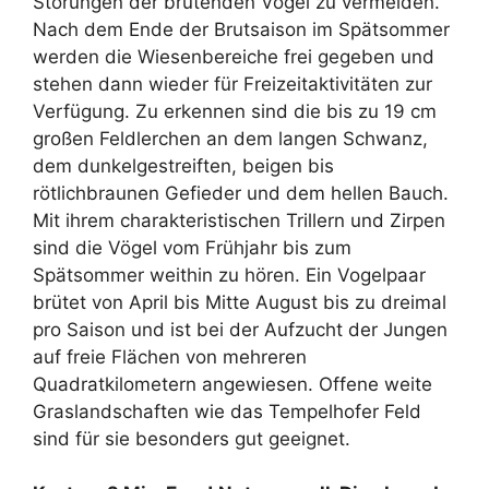
Störungen der brütenden Vögel zu vermeiden.
Nach dem Ende der Brutsaison im Spätsommer
werden die Wiesenbereiche frei gegeben und
stehen dann wieder für Freizeitaktivitäten zur
Verfügung. Zu erkennen sind die bis zu 19 cm
großen Feldlerchen an dem langen Schwanz,
dem dunkelgestreiften, beigen bis
rötlichbraunen Gefieder und dem hellen Bauch.
Mit ihrem charakteristischen Trillern und Zirpen
sind die Vögel vom Frühjahr bis zum
Spätsommer weithin zu hören. Ein Vogelpaar
brütet von April bis Mitte August bis zu dreimal
pro Saison und ist bei der Aufzucht der Jungen
auf freie Flächen von mehreren
Quadratkilometern angewiesen. Offene weite
Graslandschaften wie das Tempelhofer Feld
sind für sie besonders gut geeignet.