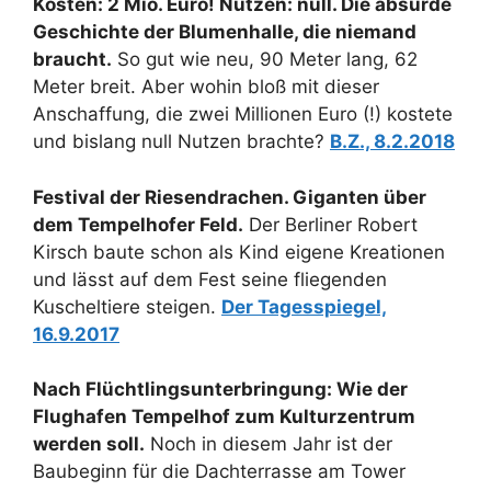
Kosten: 2 Mio. Euro! Nutzen: null. Die absurde
Geschichte der Blumenhalle, die niemand
braucht.
So gut wie neu, 90 Meter lang, 62
Meter breit. Aber wohin bloß mit dieser
Anschaffung, die zwei Millionen Euro (!) kostete
und bislang null Nutzen brachte?
B.Z., 8.2.2018
Festival der Riesendrachen. Giganten über
dem Tempelhofer Feld.
Der Berliner Robert
Kirsch baute schon als Kind eigene Kreationen
und lässt auf dem Fest seine fliegenden
Kuscheltiere steigen.
Der Tagesspiegel,
16.9.2017
Nach Flüchtlingsunterbringung: Wie der
Flughafen Tempelhof zum Kulturzentrum
werden soll.
Noch in diesem Jahr ist der
Baubeginn für die Dachterrasse am Tower