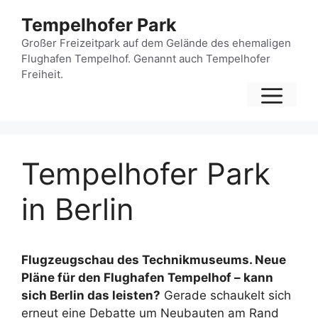
Zum
Tempelhofer Park
Inhalt
springen
Großer Freizeitpark auf dem Gelände des ehemaligen
Flughafen Tempelhof. Genannt auch Tempelhofer
Freiheit.
Me
Tempelhofer Park
in Berlin
Flugzeugschau des Technikmuseums. Neue
Pläne für den Flughafen Tempelhof – kann
sich Berlin das leisten?
Gerade schaukelt sich
erneut eine Debatte um Neubauten am Rand